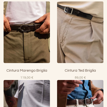
Cintura Marengo Briglia
Cintura Ted Briglia
119,00
€
89,00
€