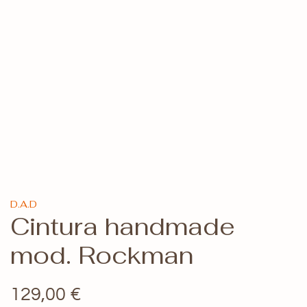
D.A.D
Cintura handmade
mod. Rockman
129,00
€