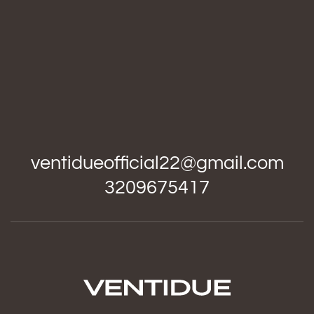
ventidueofficial22@gmail.com
3209675417