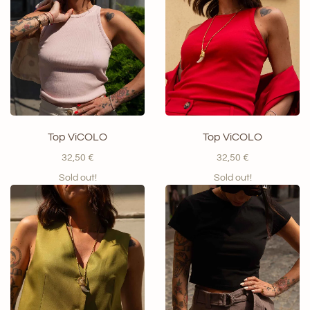
Top ViCOLO
Top ViCOLO
32,50
€
32,50
€
Sold out!
Sold out!