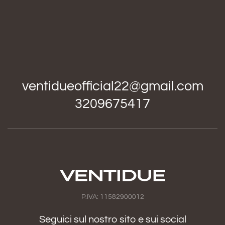
ventidueofficial22@gmail.com
3209675417
P.IVA: 11582900012
Seguici sul nostro sito e sui social