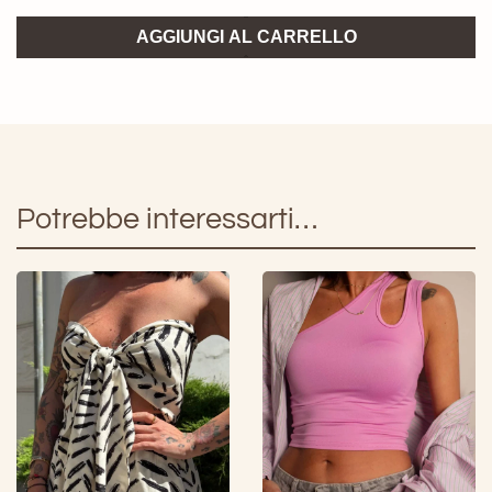
Crop
AGGIUNGI AL CARRELLO
Top
Macu
GLAMOROUS
quantità
Potrebbe interessarti…