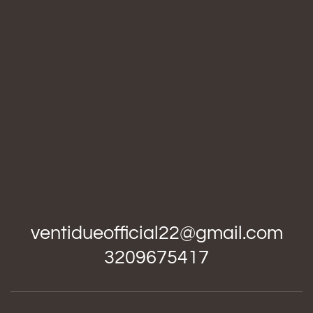
ventidueofficial22@gmail.com
3209675417