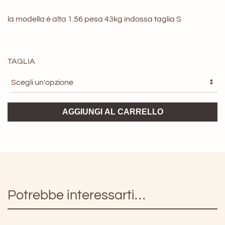
la modella è alta 1.56 pesa 43kg indossa taglia S
TAGLIA
Smanicato
AGGIUNGI AL CARRELLO
Nour
ViCOLO
quantità
Potrebbe interessarti…