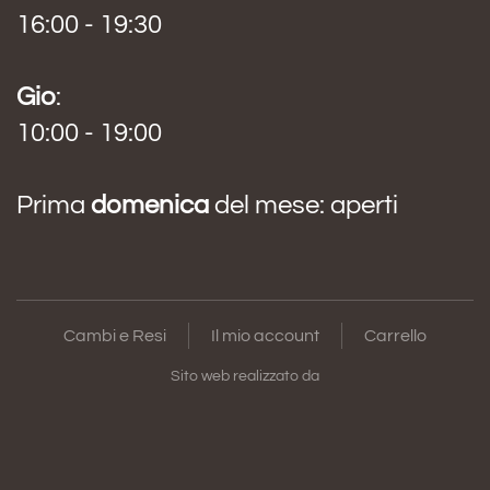
16:00 - 19:30
Gio
:
10:00 - 19:00
Prima
domenica
del mese: aperti
Cambi e Resi
Il mio account
Carrello
Sito web realizzato da