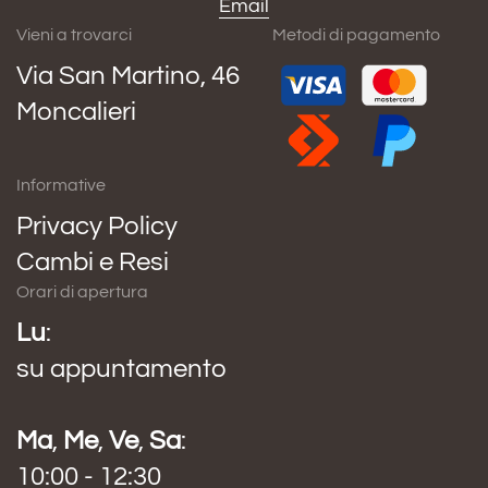
Email
Vieni a trovarci
Metodi di pagamento
Via San Martino, 46
Moncalieri
Informative
Privacy Policy
Cambi e Resi
Orari di apertura
Lu
:
su appuntamento
Ma
,
Me
,
Ve
,
Sa
:
10:00 - 12:30