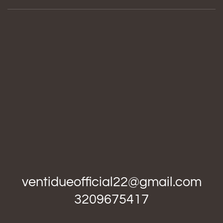
ventidueofficial22@gmail.com
3209675417