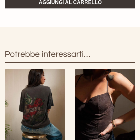
Crop
AGGIUNGI AL CARRELLO
Top
Cioccolato
GLAMOROUS
quantità
Potrebbe interessarti…