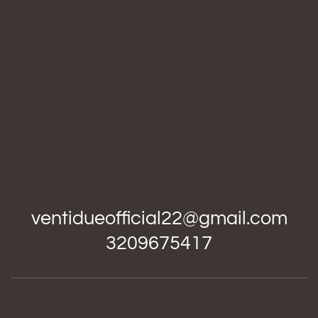
ventidueofficial22@gmail.com
3209675417