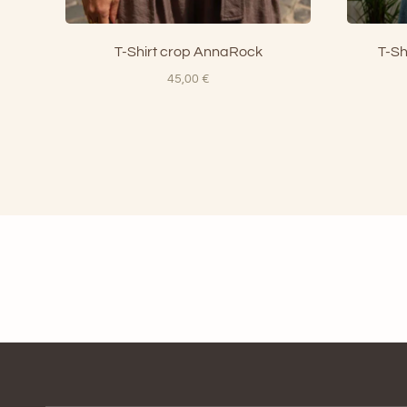
T-Shirt crop AnnaRock
T-Sh
45,00
€