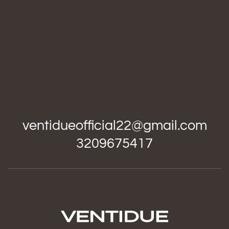
ventidueofficial22@gmail.com
3209675417