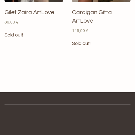
Gilet Zaira ArtLove
Cardigan Gitta
ArtLove
89,00
€
145,00
€
Sold out!
Sold out!