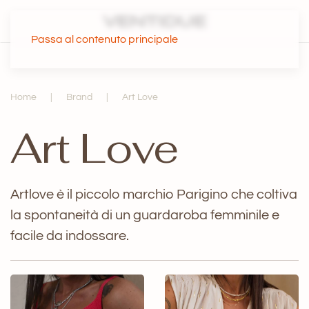
Passa al contenuto principale
Home
Brand
Art Love
Art Love
Artlove è il piccolo marchio Parigino che coltiva
la spontaneità di un guardaroba femminile e
facile da indossare.