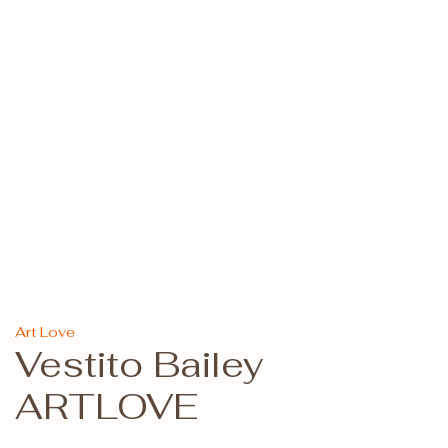
Art Love
Vestito Bailey
ARTLOVE