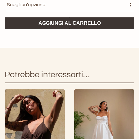
Vestito
AGGIUNGI AL CARRELLO
Bailey
ARTLOVE
quantità
Potrebbe interessarti…