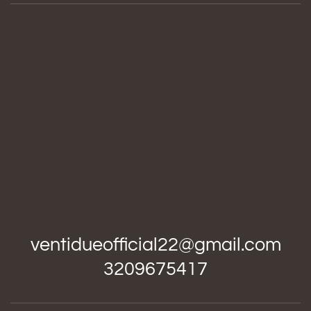
ventidueofficial22@gmail.com
3209675417