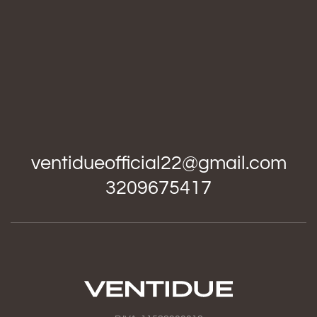
ventidueofficial22@gmail.com
3209675417