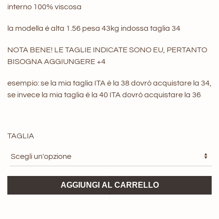
interno 100% viscosa
la modella è alta 1.56 pesa 43kg indossa taglia 34
NOTA BENE! LE TAGLIE INDICATE SONO EU, PERTANTO
BISOGNA AGGIUNGERE +4
esempio: se la mia taglia ITA è la 38 dovrò acquistare la 34,
se invece la mia taglia è la 40 ITA dovrò acquistare la 36
TAGLIA
Vestito
AGGIUNGI AL CARRELLO
Cyndelle
ARTLOVE
quantità