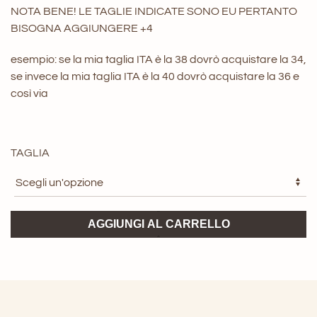
NOTA BENE! LE TAGLIE INDICATE SONO EU PERTANTO
BISOGNA AGGIUNGERE +4
esempio: se la mia taglia ITA è la 38 dovrò acquistare la 34,
se invece la mia taglia ITA è la 40 dovrò acquistare la 36 e
così via
TAGLIA
Blusa
AGGIUNGI AL CARRELLO
Lucie
ARTLOVE
quantità