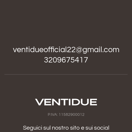
ventidueofficial22@gmail.com
3209675417
P.IVA: 11582900012
Seguici sul nostro sito e sui social