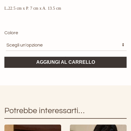
L
.
22.5 cm x P. 7 cm x A. 13.5 cm
Colore
Borsa
AGGIUNGI AL CARRELLO
Treasure
ViCOLO
quantità
Potrebbe interessarti…