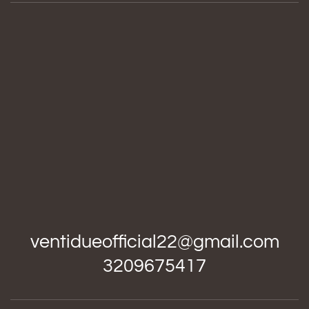
ventidueofficial22@gmail.com
3209675417