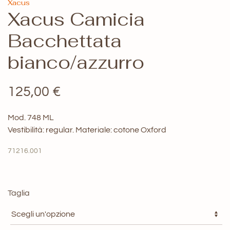
Xacus
Xacus Camicia
Bacchettata
bianco/azzurro
125,00
€
Mod.
748
ML
Vestibilità: regular. Materiale: cotone
Oxford
71216.001
Taglia