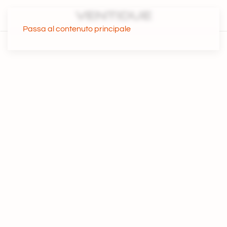
Passa al contenuto principale