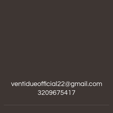
ventidueofficial22@gmail.com
3209675417