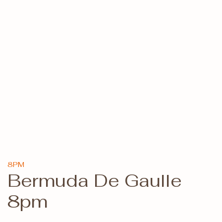
8PM
Bermuda De Gaulle
8pm