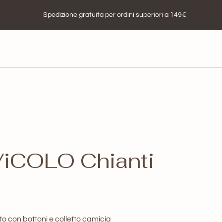
Spedizione gratuita per ordini superiori a 149€
iCOLO Chianti
o con bottoni e colletto camicia