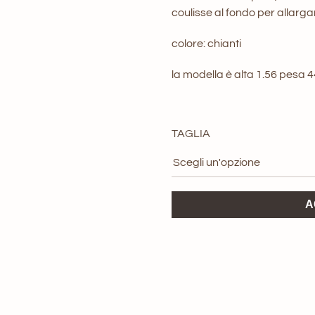
coulisse al fondo per allarga
colore: chianti
la modella è alta 1.56 pesa 
TAGLIA
Bomber
A
ViCOLO
Chianti
quantità