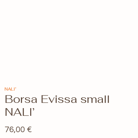
NALI’
Borsa Evissa small
NALI’
76,00
€