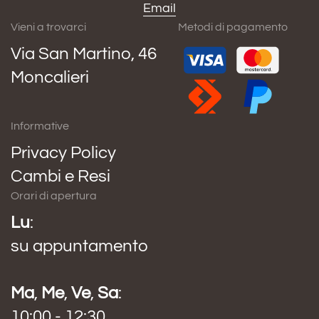
Email
Vieni a trovarci
Metodi di pagamento
Via San Martino, 46
Moncalieri
Informative
Privacy Policy
Cambi e Resi
Orari di apertura
Lu
:
su appuntamento
Ma
,
Me
,
Ve
,
Sa
:
10:00 - 12:30