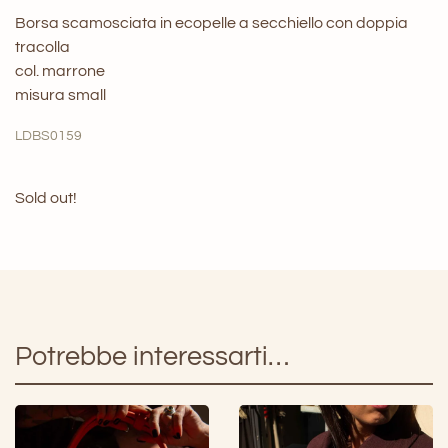
Borsa scamosciata in ecopelle a secchiello con doppia
tracolla
col. marrone
misura small
LDBS0159
Sold out!
Potrebbe interessarti…