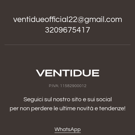
ventidueofficial22@gmail.com
3209675417
P.IVA: 11582900012
Seguici sul nostro sito e sui social
per non perdere le ultime novità e tendenze!
WhatsApp