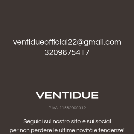
ventidueofficial22@gmail.com
3209675417
P.IVA: 11582900012
Seguici sul nostro sito e sui social
per non perdere le ultime novità e tendenze!