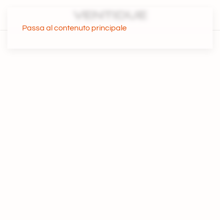
Passa al contenuto principale