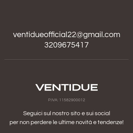
ventidueofficial22@gmail.com
3209675417
P.IVA: 11582900012
Seguici sul nostro sito e sui social
per non perdere le ultime novità e tendenze!