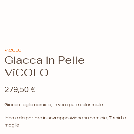
ViCOLO
Giacca in Pelle
ViCOLO
279,50
€
Giacca taglio camicia, in vera pelle color miele
Ideale da portare in sovrapposizione su camicie, T-shirt e
maglie