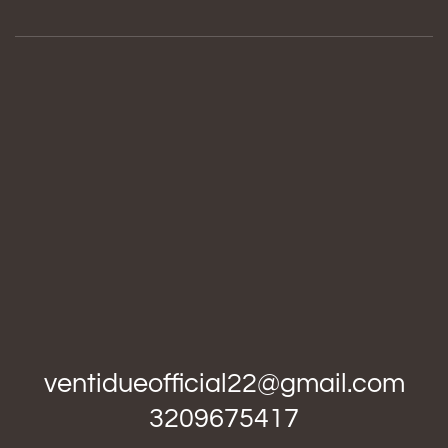
ventidueofficial22@gmail.com
3209675417