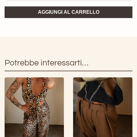
Pantalone
AGGIUNGI AL CARRELLO
Cioccolato
King
Kong
quantità
Potrebbe interessarti…