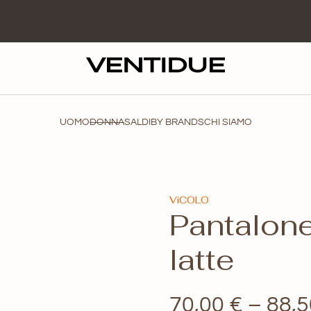
UOMO
DONNA
SALDI
BY BRANDS
CHI SIAMO
ViCOLO
Pantalon
latte
70,00
€
–
88,