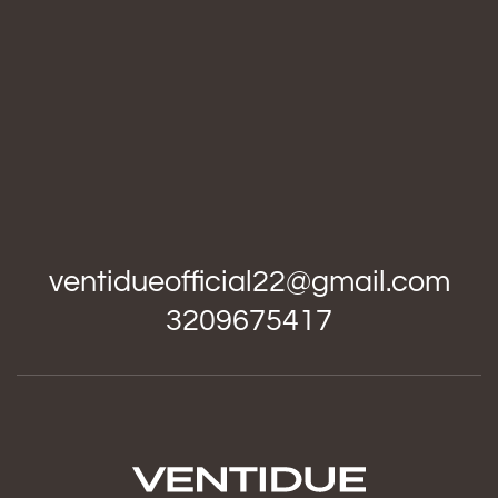
ventidueofficial22@gmail.com
3209675417