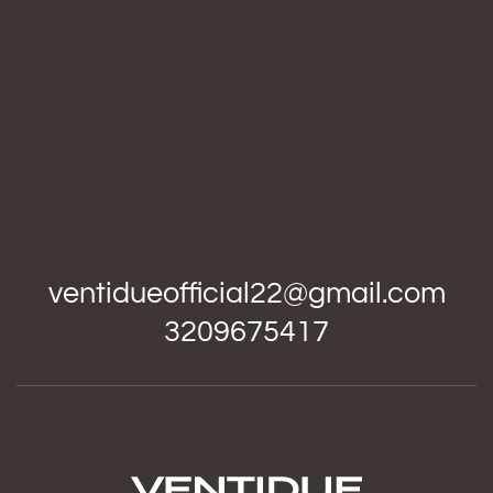
ventidueofficial22@gmail.com
3209675417