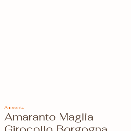
Amaranto
Amaranto Maglia
Girocollo Borgogna