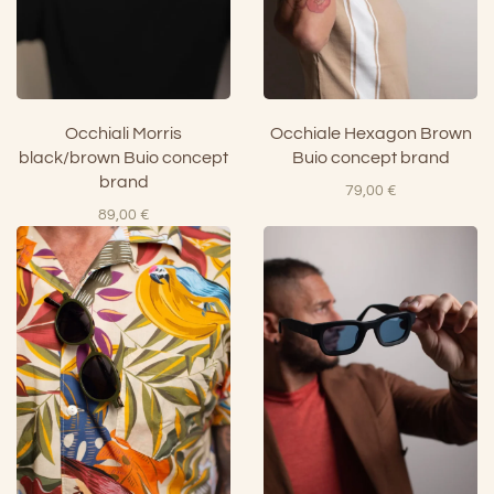
Occhiali Morris
Occhiale Hexagon Brown
black/brown Buio concept
Buio concept brand
brand
79,00
€
89,00
€