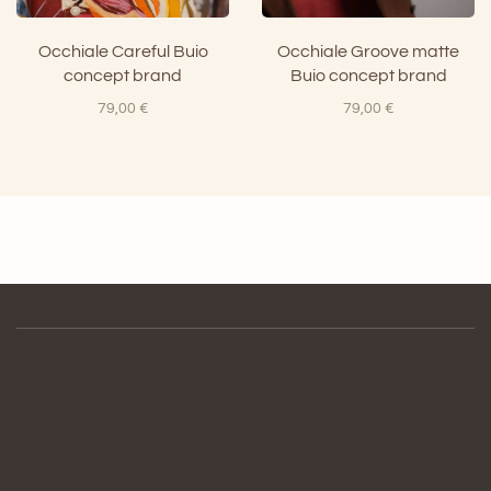
Occhiale Careful Buio
Occhiale Groove matte
concept brand
Buio concept brand
79,00
€
79,00
€