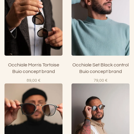
Occhiale Morris Tortoise
Occhiale Set Black control
Buio concept brand
Buio concept brand
89,00
€
79,00
€