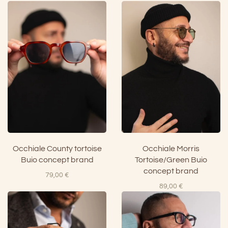
Occhiale County tortoise
Occhiale Morris
Buio concept brand
Tortoise/Green Buio
concept brand
79,00
€
89,00
€