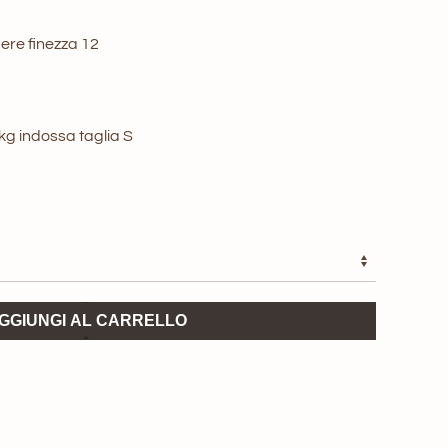
ere finezza 12
3kg indossa taglia S
GGIUNGI AL CARRELLO