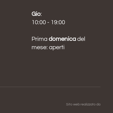
Gio
:
10:00 - 19:00
Prima
domenica
del
mese: aperti
Sito web realizzato da