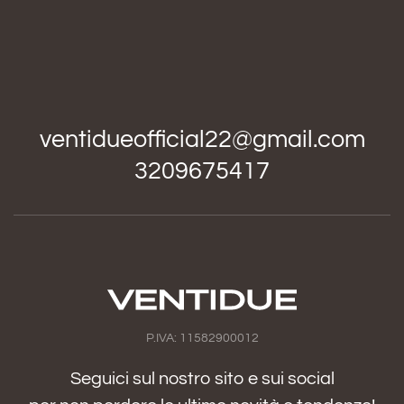
ventidueofficial22@gmail.com
3209675417
P.IVA: 11582900012
Seguici sul nostro sito e sui social