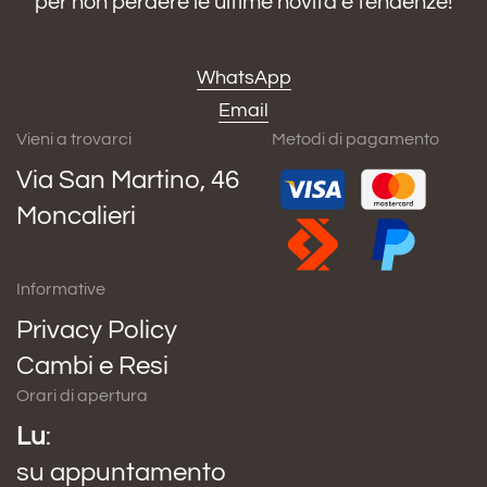
per non perdere le ultime novità e tendenze!
WhatsApp
Email
Vieni a trovarci
Metodi di pagamento
Via San Martino, 46
Moncalieri
Informative
Privacy Policy
Cambi e Resi
Orari di apertura
Lu
:
su appuntamento