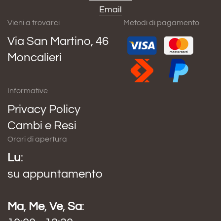
Email
Vieni a trovarci
Metodi di pagamento
Via San Martino, 46
Moncalieri
Informative
Privacy Policy
Cambi e Resi
Orari di apertura
Lu
:
su appuntamento
Ma
,
Me
,
Ve
,
Sa
: