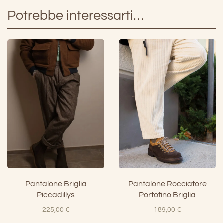
Potrebbe interessarti…
Pantalone Briglia
Pantalone Rocciatore
Piccadillys
Portofino Briglia
225,00
€
189,00
€