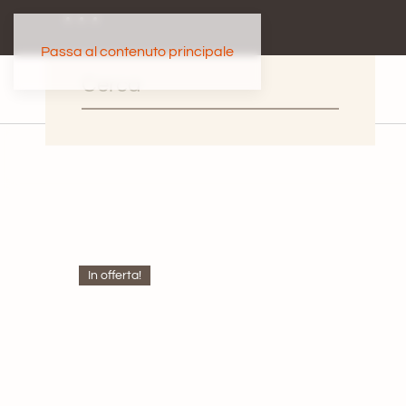
Passa al contenuto principale
In offerta!