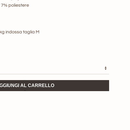
17% poliestere
3kg indossa taglia M
GGIUNGI AL CARRELLO