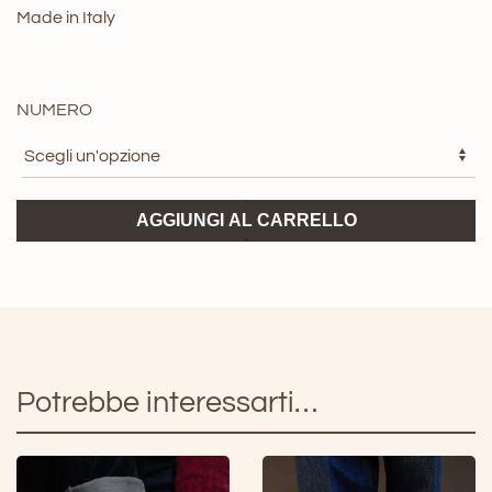
Made in Italy
NUMERO
New
AGGIUNGI AL CARRELLO
Loafer
Lagoa
quantità
Potrebbe interessarti…