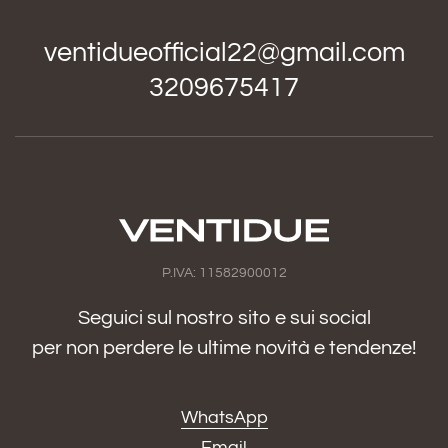
ventidueofficial22@gmail.com
3209675417
P.IVA: 11582900012
Seguici sul nostro sito e sui social
per non perdere le ultime novità e tendenze!
WhatsApp
Email