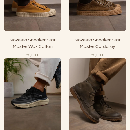
Novesta Sneaker Star
Novesta Sneaker Star
Master Wax Cotton
Master Corduroy
85,00
€
85,00
€