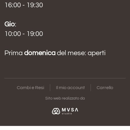
16:00 - 19:30
Gio
:
10:00 - 19:00
Prima
domenica
del mese: aperti
Cambi e Resi
Il mio account
Carrello
Sito web realizzato da