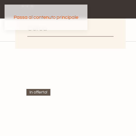
Passa al contenuto principale
In offerta!