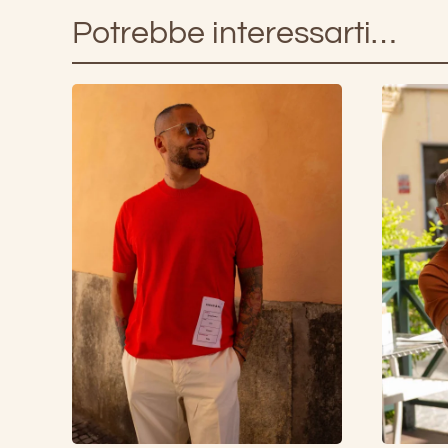
Potrebbe interessarti…