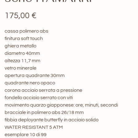
175,00
€
cassa polimero abs
finitura soft touch
ghiera metallo
diametro 40mm
altezza 11,7 mm
vetro minerale
apertura quadrante 30mm
quadrante nero opaco
corona acciaio serrata a pressione
fondello acciaio serrato con viti
movimento quarzo giapponese: ore, minuti, secondi
bracciale in polimero abs 26/18 mm
fibbia deployante butterfly in acciaio solido
WATER RESISTANT 5 ATM
esemplare 10 di 99