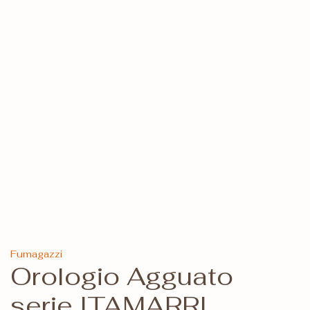
Fumagazzi
Orologio Agguato
serie ITAMARRI