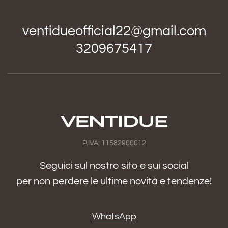
ventidueofficial22@gmail.com
3209675417
P.IVA: 11582900012
Seguici sul nostro sito e sui social
per non perdere le ultime novità e tendenze!
WhatsApp