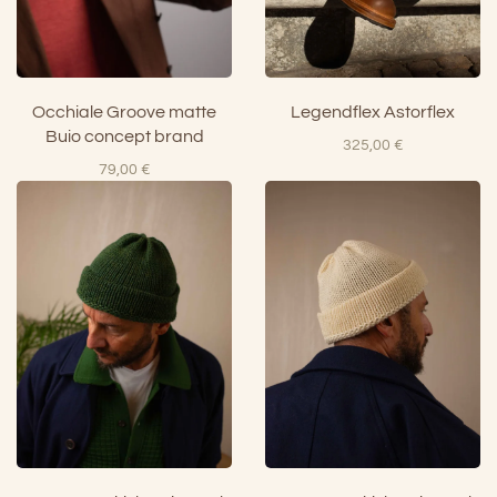
Occhiale Groove matte
Legendflex Astorflex
Buio concept brand
325,00
€
79,00
€