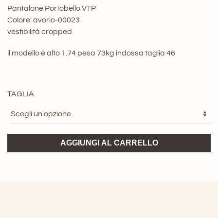
Pantalone Portobello VTP
Colore: avorio-00023
vestibilità cropped
il modello è alto 1.74 pesa 73kg indossa taglia 46
TAGLIA
Pantalone
AGGIUNGI AL CARRELLO
Portobello
Briglia
quantità