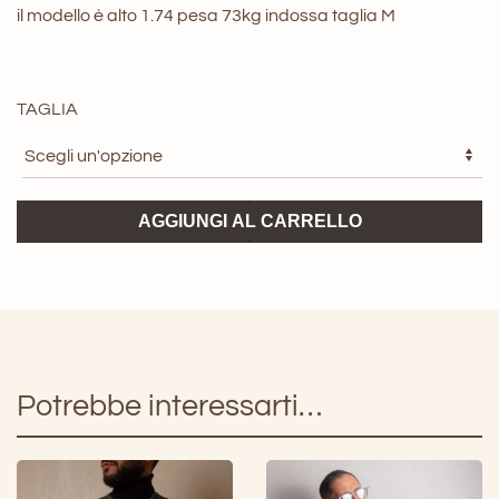
il modello è alto 1.74 pesa 73kg indossa taglia M
TAGLIA
Smanicato
AGGIUNGI AL CARRELLO
Waistcoat
Universal
Works
quantità
Potrebbe interessarti…