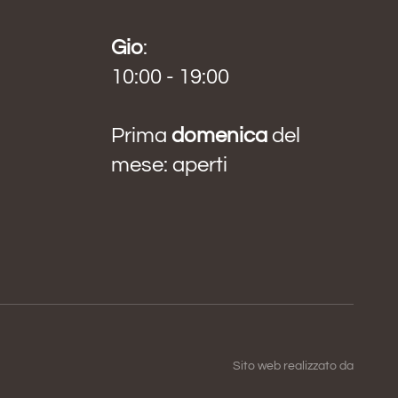
Gio
:
10:00 - 19:00
Prima
domenica
del
mese: aperti
Sito web realizzato da