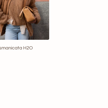
 smanicata H2O