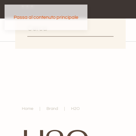
Passa al contenuto principale
Home
Brand
H2O