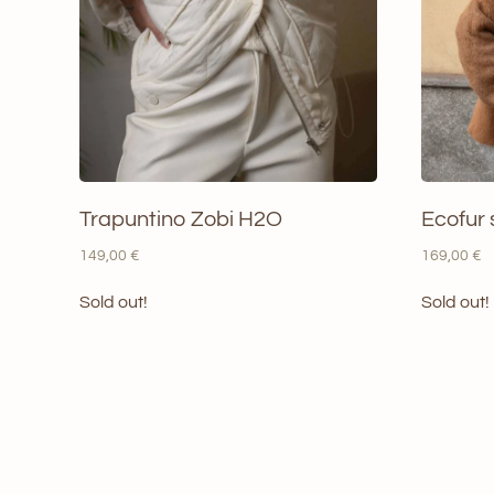
Trapuntino Zobi H2O
Ecofur
149,00
€
169,00
€
Sold out!
Sold out!