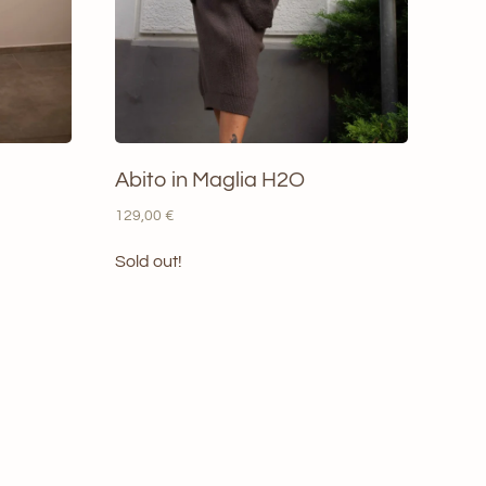
Abito in Maglia H2O
129,00
€
Sold out!