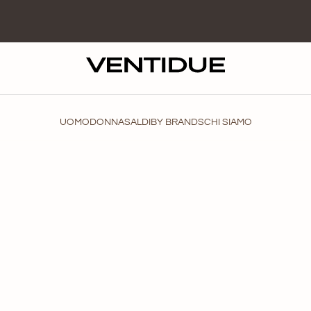
UOMO
DONNA
SALDI
BY BRANDS
CHI SIAMO