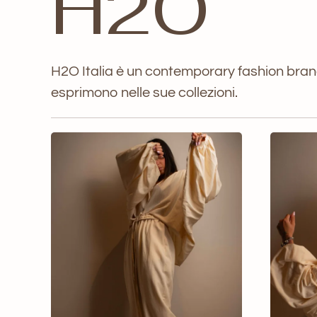
H2O
H2O Italia è un contemporary fashion brand d
esprimono nelle sue collezioni.