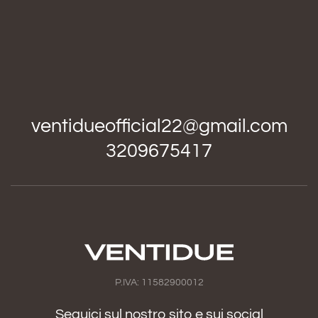
ventidueofficial22@gmail.com
3209675417
P.IVA: 11582900012
Seguici sul nostro sito e sui social