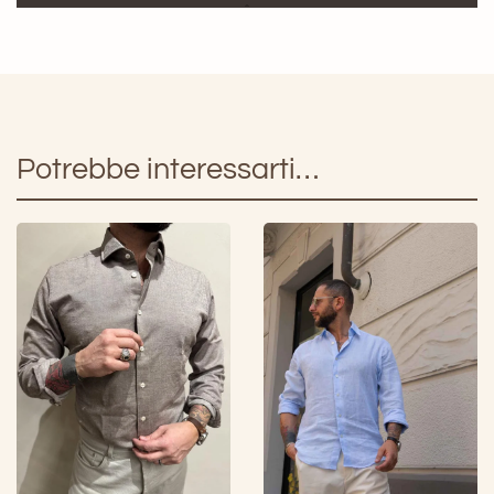
Camicia
Quadretti
quantità
Potrebbe interessarti…