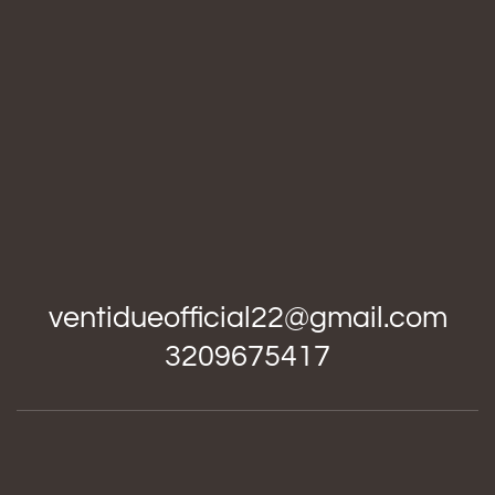
ventidueofficial22@gmail.com
3209675417