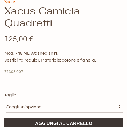
Xacus
Xacus Camicia
Quadretti
125,00
€
Mod. 748 ML Washed shirt.
Vestibilità regular. Materiale: cotone e flanella.
71303.007
Taglia
Xacus
AGGIUNGI AL CARRELLO