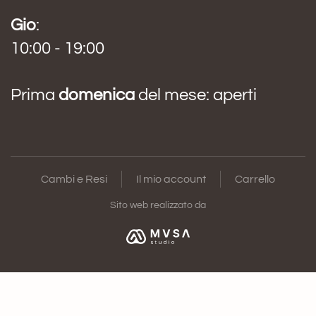
Gio
:
10:00 - 19:00
Prima
domenica
del mese: aperti
Cambi e Resi
Il mio account
Carrello
Sito web realizzato da