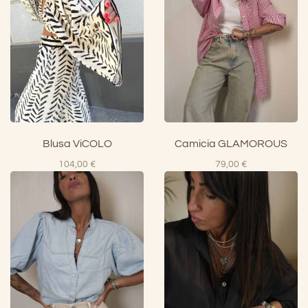
Blusa ViCOLO
Camicia GLAMOROUS
104,00
€
79,00
€