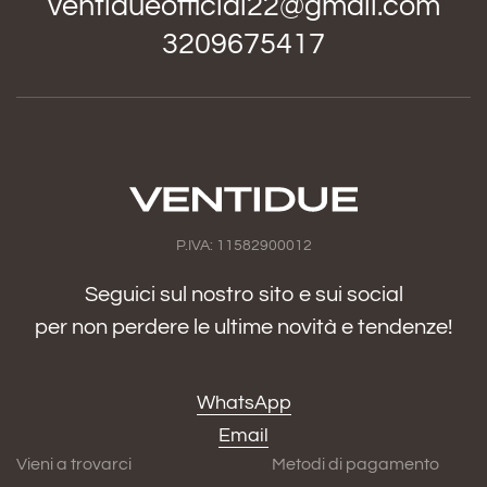
ventidueofficial22@gmail.com
3209675417
P.IVA: 11582900012
Seguici sul nostro sito e sui social
per non perdere le ultime novità e tendenze!
WhatsApp
Email
Vieni a trovarci
Metodi di pagamento