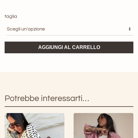
taglia
Camicia
AGGIUNGI AL CARRELLO
GLAMOROUS
quantità
Potrebbe interessarti…