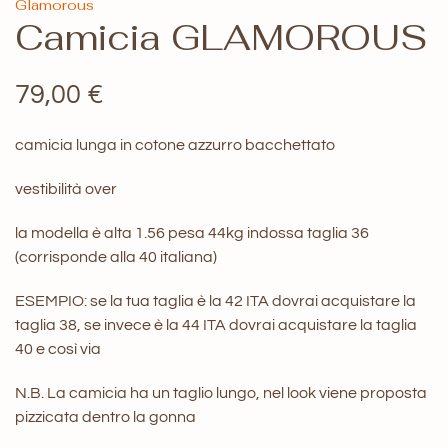
Glamorous
Camicia GLAMOROUS
79,00
€
camicia lunga in cotone azzurro bacchettato
vestibilità over
la modella è alta 1.56 pesa 44kg indossa taglia 36
(corrisponde alla 40 italiana)
ESEMPIO: se la tua taglia è la 42 ITA dovrai acquistare la
taglia 38, se invece è la 44 ITA dovrai acquistare la taglia
40 e così via
N.B. La camicia ha un taglio lungo, nel look viene proposta
pizzicata dentro la gonna