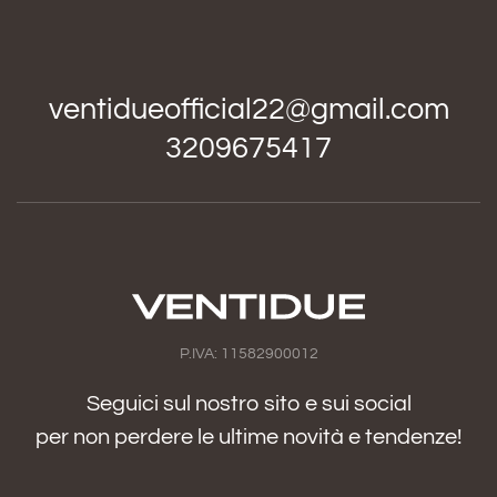
ventidueofficial22@gmail.com
3209675417
P.IVA: 11582900012
Seguici sul nostro sito e sui social
per non perdere le ultime novità e tendenze!