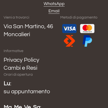
WhatsApp
Email
Vieni a trovarci
Metodi di pagamento
Via San Martino, 46
Moncalieri
Informative
Privacy Policy
Cambi e Resi
Orari di apertura
Lu
:
su appuntamento
Ma
,
Me
,
Ve
,
Sa
: