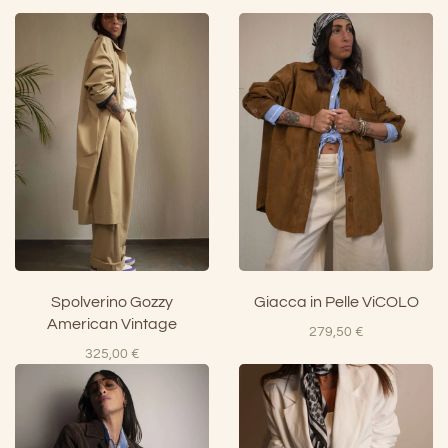
Spolverino Gozzy
Giacca in Pelle ViCOLO
American Vintage
279,50
€
325,00
€