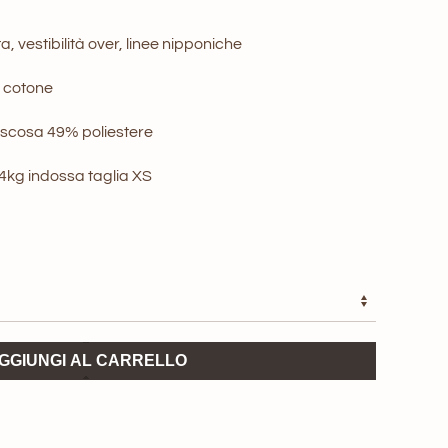
a, vestibilità over, linee nipponiche
 cotone
iscosa 49% poliestere
44kg indossa taglia XS
GGIUNGI AL CARRELLO