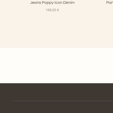
Jeans Poppy Icon Denim
Pan
169,00
€