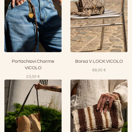
Portachiavi Charme
Borsa V LOCK ViCOLO
ViCOLO
69,00
€
23,00
€