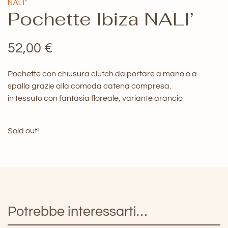
NALI’
Pochette Ibiza NALI’
52,00
€
Pochette con chiusura clutch da portare a mano o a
spalla grazie alla comoda catena compresa.
in tessuto con fantasia floreale, variante arancio
Sold out!
Potrebbe interessarti…