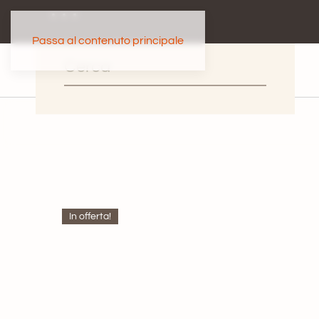
Passa al contenuto principale
In offerta!