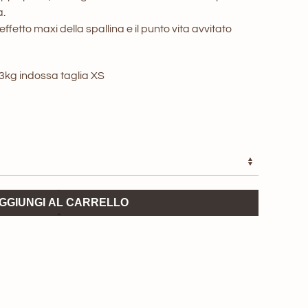
a.
l’effetto maxi della spallina e il punto vita avvitato
43kg indossa taglia XS
GGIUNGI AL CARRELLO