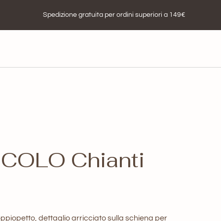
Spedizione gratuita per ordini superiori a 149€
iCOLO Chianti
ppiopetto, dettaglio arricciato sulla schiena per