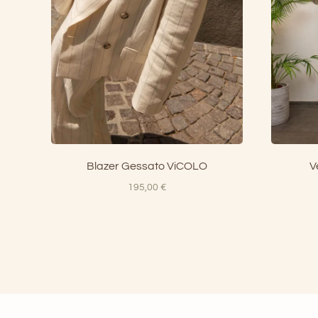
Blazer Gessato ViCOLO
V
195,00
€