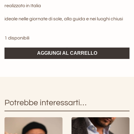
realizzato in Italia
ideale nelle giornate di sole, alla guida e nei luoghi chiusi
1 disponibili
Occhiale
AGGIUNGI AL CARRELLO
County
tortoise
Buio
concept
brand
quantità
Potrebbe interessarti…