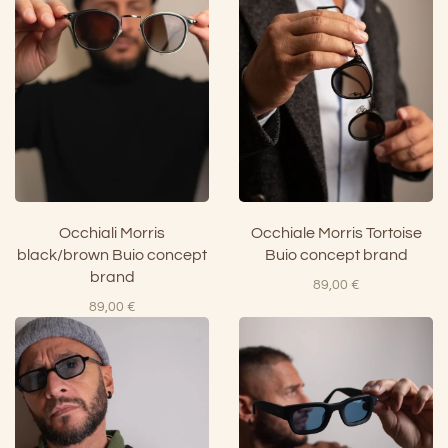
Occhiali Morris
Occhiale Morris Tortoise
black/brown Buio concept
Buio concept brand
brand
89,00
€
89,00
€