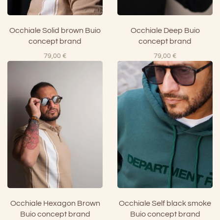
Occhiale Deep Buio
Occhiale Solid brown Buio
concept brand
concept brand
79,00
€
79,00
€
Occhiale Hexagon Brown
Occhiale Self black smoke
Buio concept brand
Buio concept brand