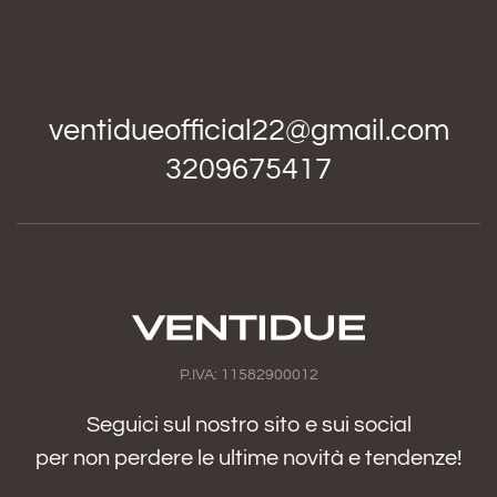
ventidueofficial22@gmail.com
3209675417
P.IVA: 11582900012
Seguici sul nostro sito e sui social
per non perdere le ultime novità e tendenze!