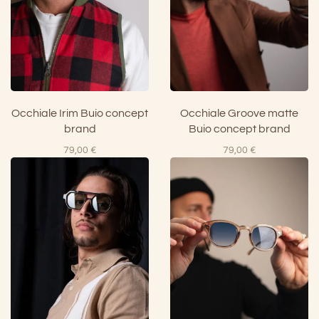
Occhiale Irim Buio concept
Occhiale Groove matte
brand
Buio concept brand
79,00
€
79,00
€