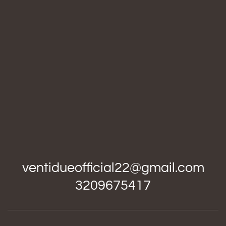
ventidueofficial22@gmail.com
3209675417