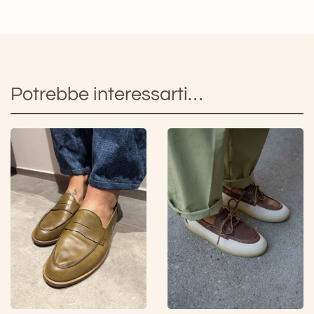
Wax
Cotton
Natural
NOVESTA
quantità
Potrebbe interessarti…