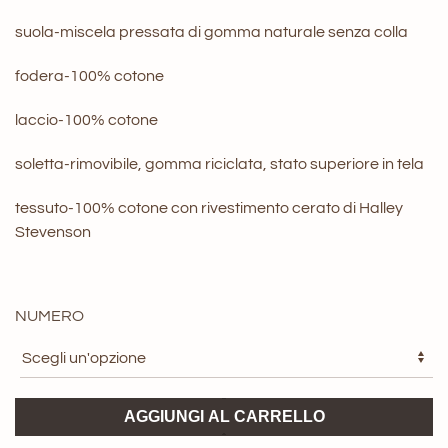
suola-miscela pressata di gomma naturale senza colla
fodera-100% cotone
laccio-100% cotone
soletta-rimovibile, gomma riciclata, stato superiore in tela
tessuto-100% cotone con rivestimento cerato di Halley
Stevenson
NUMERO
Star
AGGIUNGI AL CARRELLO
Master