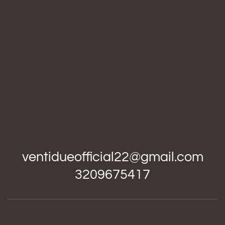
ventidueofficial22@gmail.com
3209675417