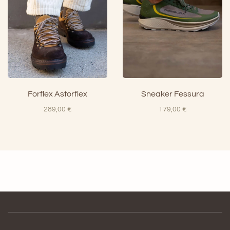
Forflex Astorflex
Sneaker Fessura
289,00
€
179,00
€