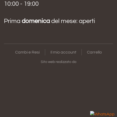
10:00 - 19:00
Prima
domenica
del mese: aperti
Cambi e Resi
Il mio account
Carrello
Sito web realizzato da