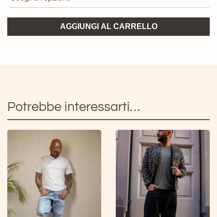
Jeans
AGGIUNGI AL CARRELLO
MUSSO
Department
Five
quantità
Potrebbe interessarti…