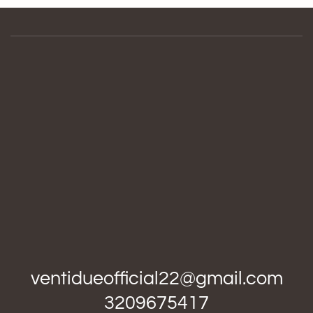
ventidueofficial22@gmail.com
3209675417