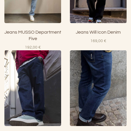
Jeans MUSSO Department
Jeans Will Icon Denim
Five
169,00
€
192,00
€