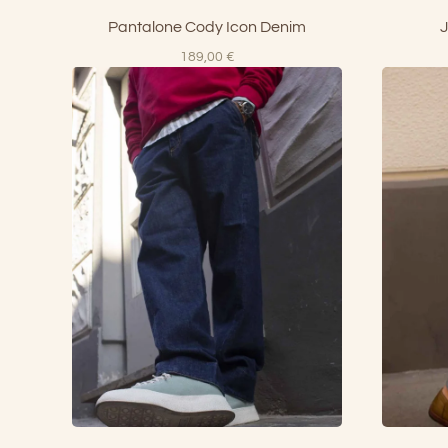
Pantalone Cody Icon Denim
J
189,00
€