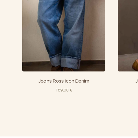
Jeans Ross Icon Denim
J
189,00
€