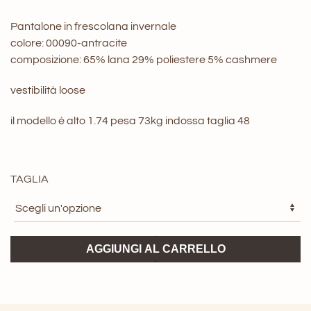
Pantalone in frescolana invernale
colore: 00090-antracite
composizione: 65% lana 29% poliestere 5% cashmere
vestibilità loose
il modello è alto 1.74 pesa 73kg indossa taglia 48
TAGLIA
Pantalone
AGGIUNGI AL CARRELLO
Manhattan
Briglia
quantità