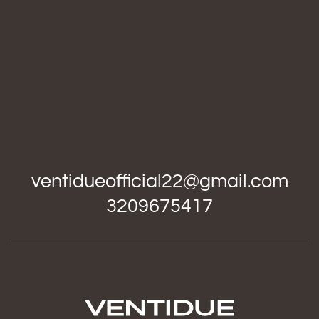
ventidueofficial22@gmail.com
3209675417